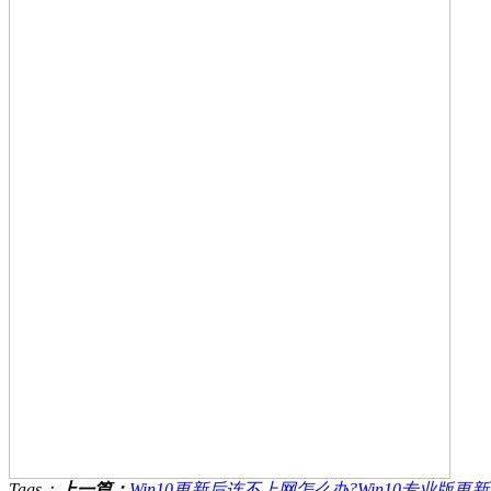
Tags：
上一篇：
Win10更新后连不上网怎么办?Win10专业版更