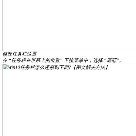
修改任务栏位置
在 “任务栏在屏幕上的位置” 下拉菜单中，选择 “底部”。