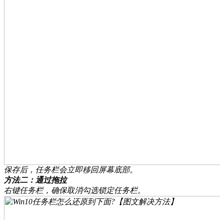
保存后，任务栏会立即移回屏幕底部。
方法二：通过拖拉
右键任务栏，确保取消勾选锁定任务栏。