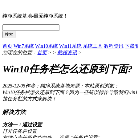
纯净系统基地-最爱纯净系统！
搜索
首页
Win7系统
Win10系统
Win11系统
系统工具
教程资讯
下载
您现在的位置：
首页
> >
教程资讯
>
Win10任务栏怎么还原到下面
2025-12-05
作者：纯净系统基地
来源：本站原创
浏览：
Win10任务栏怎么还原到下面？因为一些错误操作导致我们w
拉任务栏的方式来解决！
解决方法
方法一：通过设置
打开任务栏设置
右键点击任务栏空白处 → 选择 “任务栏设置”。