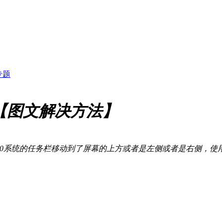
专题
?【图文解决方法】
in10系统的任务栏移动到了屏幕的上方或者是左侧或者是右侧