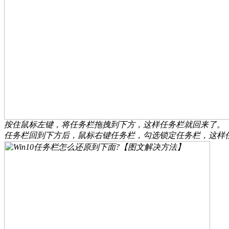
按住鼠标左键，将任务栏拖拽到下方，这样任务栏就回来了。
任务栏回到下方后，鼠标右键任务栏，勾选锁定任务栏，这样