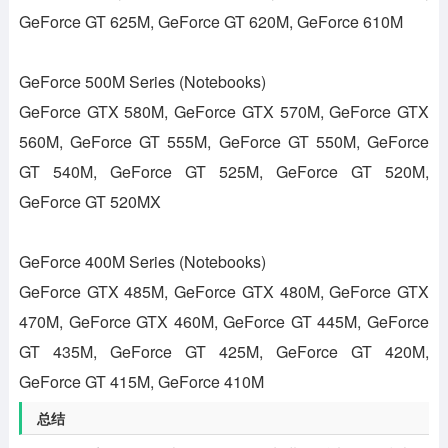
GeForce GT 625M, GeForce GT 620M, GeForce 610M
GeForce 500M Series (Notebooks)
GeForce GTX 580M, GeForce GTX 570M, GeForce GTX
560M, GeForce GT 555M, GeForce GT 550M, GeForce
GT 540M, GeForce GT 525M, GeForce GT 520M,
GeForce GT 520MX
GeForce 400M Series (Notebooks)
GeForce GTX 485M, GeForce GTX 480M, GeForce GTX
470M, GeForce GTX 460M, GeForce GT 445M, GeForce
GT 435M, GeForce GT 425M, GeForce GT 420M,
GeForce GT 415M, GeForce 410M
总结