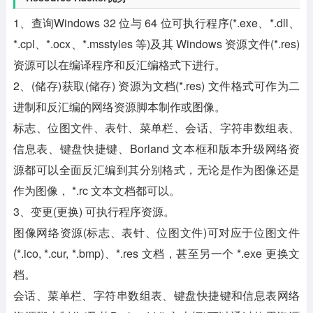
1、查询Windows 32 位与 64 位可执行程序(*.exe、*.dll、
*.cpl、*.ocx、*.msstyles 等)及其 Windows 资源文件(*.res)
资源可以在编译程序和反汇编格式下进行。
2、(储存)获取(储存) 资源为文档(*.res) 文件格式可作为二
进制和反汇编的网络资源脚本制作或图像。
标志、位图文件、表针、菜单栏、会话、字符串数组表、
信息表、键盘快捷键、Borland 文本框和版本升级网络资
源都可以全面反汇编到其分别格式，无论是作为图像还是
作为图像， *.rc 文本文档都可以。
3、变更(更换) 可执行程序资源。
图像网络资源(标志、表针、位图文件)可对应于位图文件
(*.ico, *.cur, *.bmp)、*.res 文档，甚至另一个 *.exe 更换文
档。
会话、菜单栏、字符串数组表、键盘快捷键和信息表网络