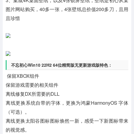
3、集成4K桌面壁纸，以及4张锁屏壁纸，壁纸是初心从某
图片网站购买，40多一张，4张壁纸总价值200多刀，且用
且珍惜
不忘初心Win10 22H2 64位精简版无更新游戏版特色：
保留XBOX组件
保留游戏需要的相关组件
离线修复DX所需要的DLL
离线更换系统自带的字体，更换为鸿蒙HarmonyOS 字体
（可选）。
离线更换太阳谷图标图标焕然一新，感受一下新图标带来
的视觉感。