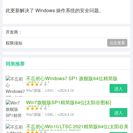
此更新解决了 Windows 操作系统的安全问题。
开发商：
权限须知
点击查看
同类推荐
不忘初心Windows7 SP1 旗舰版64位精简版
v2024.4.14
进入
Win7原版
2.01G
v2024.4.14
Win7旗舰版SP1精简版64位[太阳谷图标]
v2024.4.14
进入
Win7原版
2.04G
v2024.4.14
不忘初心Win10 LTSC 2021精简版64位(太阳谷美
化版) 2026.3(19044.7058)