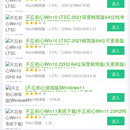
进入
Win10精简版
2.35G
2026.3(19044.7058)
不忘初心Win10 LTSC 2021深度精简版64位纯净
版 [19044.7058]v2026.3.11
进入
Win10精简版
1.27G
[19044.7058]v2026.3.11
不忘初心Win10 LTSC 2021精简版64位可更新版
[19044.7058]v2026.3
进入
Win10精简版
3.57G
[19044.7058]v2026.3
不忘初心Win10 22H2 64位深度精简版(无更新版)
[19045.4291]v2024.4.16
进入
Win10精简版
1.27G
[19045.4291]v2024.4.16
[不忘初心游戏版]Windows11
23H2（22631.3810）X64无更新
进入
Win11纯净版
3.63GB
不忘初心Win11系统下载|不忘初心Win11 23H2纯
净版64位精简版v2024.8
进入
Win11原版
2.3G