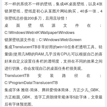
不一样的系统不一样的壁纸，集成4K桌面壁纸，以及4张
锁屏壁纸，壁纸是初心从某图片网站购买，40多一张，4
张壁纸总价值200多刀，且用且珍惜！
桌面壁纸源文件在：
C:\Windows\Web\4K\Wallpaper\Windows
锁屏壁纸源文件在：C:\Windows\Web\Screen
集成TranslucentTB非常好用的win10任务栏透明工具。轻
量级(使用几MB的RAM,几乎没有CPU),可以根据自己的喜
好来自定义设置任务栏的透明度，支持在不同的效果之间
进行切换，你会发现自己的桌面任务栏很美观。
TranslucentTB安装路径在：
C:\ProgramData\TranslucentTB
集成字体 雅痞-简体、腾祥爱情体简体、方正少儿_GBK、
方正粗圆_GBK、造字工房朗倩常规体等5款字体，文章最
后有字体预览图。