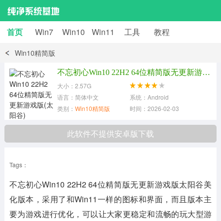
首页
Win7
Win10
Win11
工具
教程
Win10精简版
不忘初心Win10 22H2 64位精简版无更新游戏版(太阳谷) [19045.7058]v2026.3
大小：2.57G
语言：简体中文
系统：Android
类别：
Win10精简版
时间：2026-02-03
此软件不提供安卓版下载
Tags：
不忘初心Win10 22H2 64位精简版无更新游戏版太阳谷美
化版本，采用了和Win11一样的图标和界面，而且版本主
要为游戏进行优化，可以让大家更稳定和流畅的玩大型游