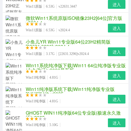
进入
Win11原版
6.53G
v22631.3447
微软Win11系统原版ISO镜像23H2[64位]官方版
v2024.4
进入
Win11原版
6.53G
v2024.4
小鱼儿YR Win11专业版64位23H2精简版
[22631.3296]v2024.4
进入
Win11原版
3.17G
[22631.3296]v2024.4
Win11系统纯净版下载|Win11 64位纯净版专业版
(永久激活)v2026最新版
进入
Win11纯净版
4.81G
Win11纯净版系统下载|Win11纯净版专业版
[24H2]64位 v2025
进入
Win11纯净版
4.81G
GHOST WIN11纯净版64位专业版(极速永久激
活)v2025
进入
Win11纯净版
5.10G