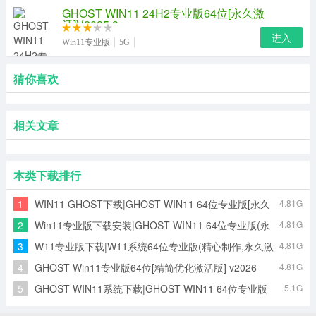
GHOST WIN11 24H2专业版64位[永久激
活]V2025.3
进入
Win11专业版
5G
猜你喜欢
相关文章
本类下载排行
1
WIN11 GHOST下载|GHOST WIN11 64位专业版[永久
4.81G
激活,精心打磨]v2026
2
Win11专业版下载安装|GHOST WIN11 64位专业版(永
4.81G
久激活)v2026
3
W11专业版下载|W11系统64位专业版(精心制作,永久激
4.81G
活)v2026
4
GHOST Win11专业版64位[精简优化激活版] v2026
4.81G
5
GHOST WIN11系统下载|GHOST WIN11 64位专业版
5.1G
[永久激活,无配置要求]v2026