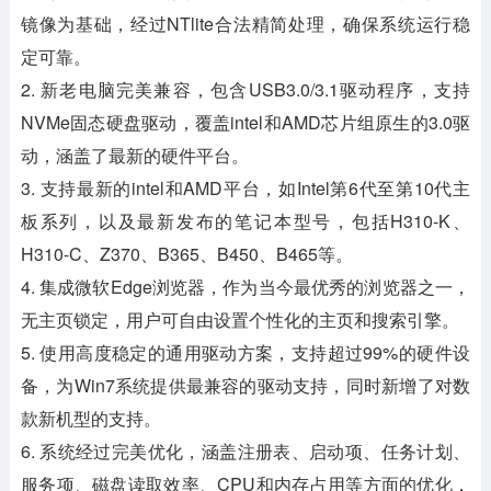
镜像为基础，经过NTlite合法精简处理，确保系统运行稳
定可靠。
2. 新老电脑完美兼容，包含USB3.0/3.1驱动程序，支持
NVMe固态硬盘驱动，覆盖intel和AMD芯片组原生的3.0驱
动，涵盖了最新的硬件平台。
3. 支持最新的intel和AMD平台，如Intel第6代至第10代主
板系列，以及最新发布的笔记本型号，包括H310-K、
H310-C、Z370、B365、B450、B465等。
4. 集成微软Edge浏览器，作为当今最优秀的浏览器之一，
无主页锁定，用户可自由设置个性化的主页和搜索引擎。
5. 使用高度稳定的通用驱动方案，支持超过99%的硬件设
备，为Win7系统提供最兼容的驱动支持，同时新增了对数
款新机型的支持。
6. 系统经过完美优化，涵盖注册表、启动项、任务计划、
服务项、磁盘读取效率、CPU和内存占用等方面的优化，