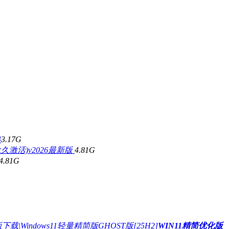
4
3.17G
永久激活)v2026最新版
4.81G
4.81G
WIN11精简优化版