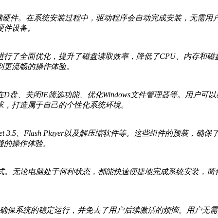
的电脑硬件。在系统安装过程中，驱动程序会自动完成安装，无需
硬件设备。
进行了全面优化，提升了磁盘读取效率，降低了CPU、内存和磁
到更流畅的操作体验。
盘、关闭IE筛选功能、优化Windows文件管理器等。用户
求，打造属于自己的个性化系统环境。
t 4.8、.Net 3.5、Flash Player以及解压缩软件等。这
缝的操作体验。
方式。无论电脑处于何种状态，都能快速便捷地完成系统安装，
活，确保系统的稳定运行，并免去了用户后续激活的烦恼。用户无