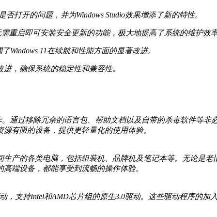
是否打开的问题，并为Windows Studio效果增添了新的特性。
出了无需重启即可安装安全更新的功能，极大地提高了系统的维护效
了Windows 11在续航和性能方面的显著改进。
改进，确保系统的稳定性和兼容性。
精简操作。通过移除冗余的语言包、帮助文档以及自带的杀毒软件等
资源有限的设备，提供更轻量化的使用体验。
25年间生产的各类电脑，包括组装机、品牌机及笔记本等。无论是
的高端设备，都能享受到流畅的操作体验。
态硬盘驱动，支持Intel和AMD芯片组的原生3.0驱动。这些驱动