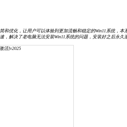
适度的精简和优化，让用户可以体验到更加流畅和稳定的Win11系统，
快速，解决了老电脑无法安装Win11系统的问题，安装好之后永