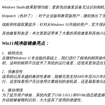
Windows Studio效果新增功能：更新包括修复设备无法识别相机
Hotpatch（热补丁）：对于企业版和教育版用户，微软推
续航和性能双重提升：针对从Windows 10升级的用户，官方强调
其他修复和改进：本次更新还带来了大量的系统修复和其他小
Win11纯净版镜像亮点：
1、精简优化
在微软Windows 11专业版的基础上，我们进行了精准的
积。这样的精简不仅提升了系统的运行速度，还使其更加适合
2、强兼容性
该系统以其卓越的兼容性著称，能够完美支持2005年至20
行。这意味着用户无论使用古董级别的老机器，还是最新推出
6、驱动增强
为了提升用户体验，系统内置了USB 3.0/3.1和NVMe固
外设能够被顺利识别，大大提高了使用的便捷性。