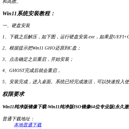
和高效。
Win11系统安装教程：
一、硬盘安装
1、下载之后解压，如下图，运行硬盘安装.exe，如果是UEFI+
2、根据提示把Win11 GHO还原到C盘；
3、点击确定之后重启，开始安装；
4、GHOST完成后就会重启，
5、安装完成，进入桌面。系统已经完成激活，可以快速投入
权限要求
Win11纯净版镜像下载-Win11纯净版ISO镜像64位专业版[永久激活
普通下载地址：
本地普通下载