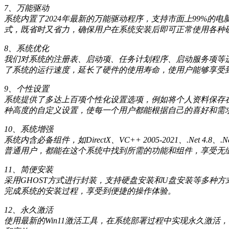
7、万能驱动
系统内置了2024年最新的万能驱动程序，支持市面上99%
式，既省时又省力，确保用户在系统安装后即可正常使用各种
8、系统优化
我们对系统的注册表、启动项、任务计划程序、启动服务项等
了系统的运行速度，延长了硬件的使用寿命，使用户能够享受
9、个性设置
系统提供了多达上百项个性化设置选项，例如将个人资料保存在D
种高度的自定义设置，使每一个用户都能根据自己的喜好和需
10、系统增强
系统内含必备组件，如DirectX、VC++ 2005-2021、.Ne
普通用户，都能在这个系统中找到所需的功能和组件，享受无
11、简便安装
采用GHOST方式进行封装，支持硬盘安装和U盘安装等多种
完成系统的安装过程，享受到便捷的操作体验。
12、永久激活
使用最新的Win11激活工具，在系统部署过程中实现永久激