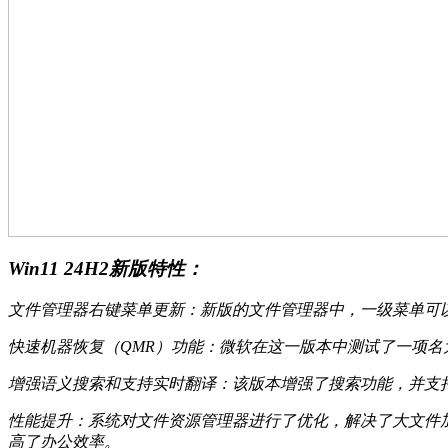
Win11 24H2新版特性：
文件管理器右键菜单更新：新版的文件管理器中，一级菜单可
快速机器恢复（QMR）功能：微软在这一版本中测试了一项名
增强语义搜索和支持实时翻译：该版本增强了搜索功能，并支
性能提升：系统对文件资源管理器进行了优化，解决了大文件
高了办公效率。