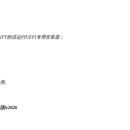
GPT的话运行UEFI专用安装器；
使用。
]v2026