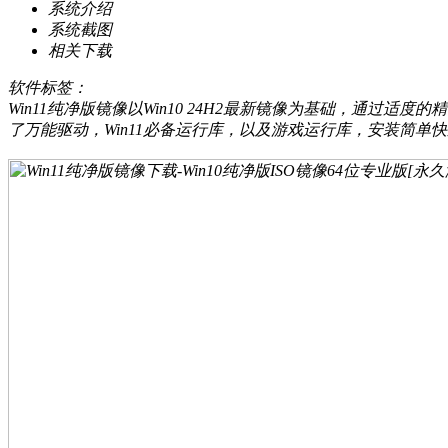
系统介绍
系统截图
相关下载
软件标签：
Win11纯净版镜像以Win10 24H2最新镜像为基础，通过
了万能驱动，Win11必备运行库，以及游戏运行库，安装简单