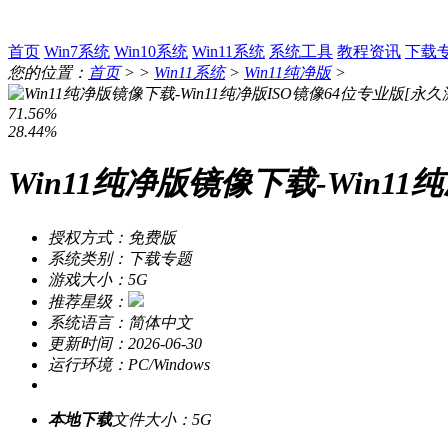
首页
Win7系统
Win10系统
Win11系统
系统工具
教程资讯
下载
您的位置：
首页
> >
Win11系统
>
Win11纯净版
>
71.56%
28.44%
Win11纯净版镜像下载-Win11
授权方式：免费版
系统类别：下载专题
游戏大小：5G
推荐星级：
系统语言：简体中文
更新时间：2026-06-30
运行环境：PC/Windows
本地下载
文件大小：5G