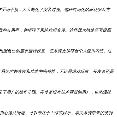
用户手动干预，大大简化了安装过程。这种自动化的驱动安装方
盘的占用率，并清理了系统垃圾文件。这些优化措施显著提高
可以根据自己的需求进行设置，使系统更加符合个人使用习惯。这
些组件的预装，确保了系统的兼容性和功能的完整性，无论是游戏玩家、开发者还是
简化了用户的操作步骤。即使是没有技术背景的用户，也能轻松
需担心激活问题，可以专注于工作或娱乐，享受系统带来的便利