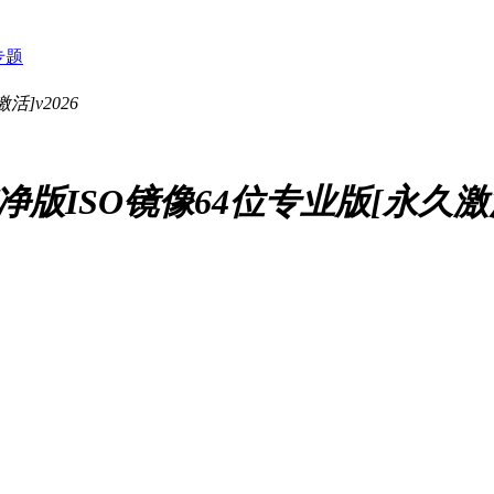
专题
纯净版ISO镜像64位专业版[永久激活]