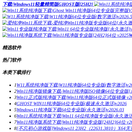
下载|Windows11轻量精简版GHOST版[25H2]
W
精选软件
热门软件
本类下载排行
1
W11系统纯净版下载|W11纯净版64位专业版(数字激活)v202
2
Win11纯净版镜像下载-Win11纯净版ISO镜像64位专业版[永
3
Win11正式版纯净版下载|Win11纯净版64位正式版镜像 v20
4
GHOST WIN11纯净版64位专业版(极速永久激活)v2026
5
Windows11纯净版下载64位专业版(永久激活)v2026.03
6
Win11系统纯净版下载|Win11 64位纯净版专业版(永久激活
7
Win11纯净版系统下载|Win11纯净版专业版[24H2]64位 v20
8
[不忘初心游戏版]Windows11 23H2（22631.3810）X64