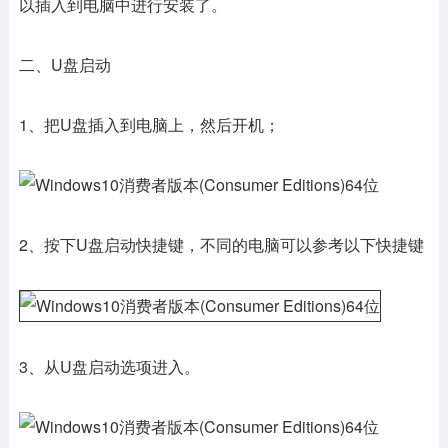
以插入到电脑中进行安装了。
二、U盘启动
1、把U盘插入到电脑上，然后开机；
2、按下U盘启动快捷键，不同的电脑可以参考以下快捷键
3、从U盘启动选项进入。